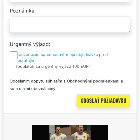
Poznámka
Urgentný výjazd
požadujem uprednostniť moju objednávku pred
ostatnými
(poplatok za urgentný výjazd 100 EUR)
Odoslaním dopytu súhlasím s
Obchodnými podmienkami
a
som s nimi oboznámený.