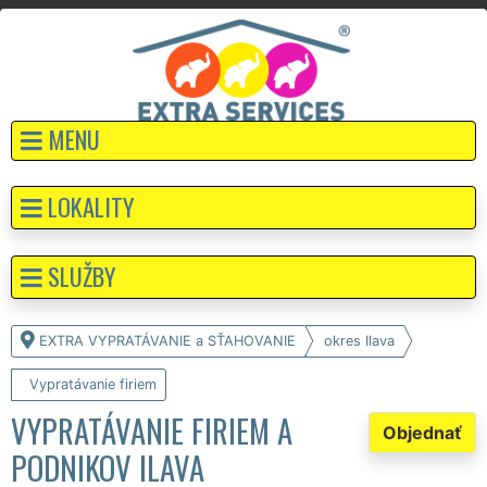
MENU
LOKALITY
SLUŽBY
EXTRA VYPRATÁVANIE a SŤAHOVANIE
okres Ilava
Vypratávanie firiem
VYPRATÁVANIE FIRIEM A
Objednať
PODNIKOV ILAVA