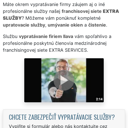
Máte okrem vypratávanie firmy záujem aj o iné
profesionálne služby našej
franchisovej siete
EXTRA
SLUŽBY
? Môžeme vám ponúknuť kompletné
upratovacie služby
,
umývanie okien
a
čistenie
.
Službu
vypratávanie firiem Ilava
vám spoľahlivo a
profesionálne poskytnú členovia medzinárodnej
franchisingovej siete EXTRA SERVICES.
CHCETE ZABEZPEČIŤ VYPRATÁVACIE SLUŽBY?
Vyplňte si formulár alebo nás kontaktujte cez