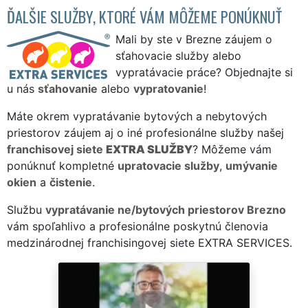
ĎALŠIE SLUŽBY, KTORÉ VÁM MÔŽEME PONÚKNUŤ
Mali by ste v Brezne záujem o
sťahovacie služby alebo
vypratávacie práce? Objednajte si
u nás
sťahovanie
alebo
vypratovanie
!
Máte okrem vypratávanie bytových a nebytových
priestorov záujem aj o iné profesionálne služby našej
franchisovej siete
EXTRA SLUŽBY
? Môžeme vám
ponúknuť kompletné
upratovacie služby
,
umývanie
okien
a
čistenie
.
Službu
vypratávanie ne/bytových priestorov Brezno
vám spoľahlivo a profesionálne poskytnú členovia
medzinárodnej franchisingovej siete EXTRA SERVICES.