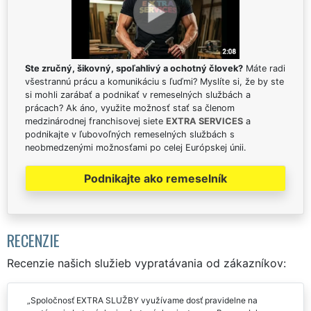
Ste zručný, šikovný, spoľahlivý a ochotný človek?
Máte radi
všestrannú prácu a komunikáciu s ľuďmi? Myslíte si, že by ste
si mohli zarábať a podnikať v remeselných službách a
prácach? Ak áno, využite možnosť stať sa členom
medzinárodnej franchisovej siete
EXTRA SERVICES
a
podnikajte v ľubovoľných remeselných službách s
neobmedzenými možnosťami po celej Európskej únii.
Podnikajte ako remeselník
RECENZIE
Recenzie našich služieb vypratávania od zákazníkov:
Spoločnosť EXTRA SLUŽBY využívame dosť pravidelne na