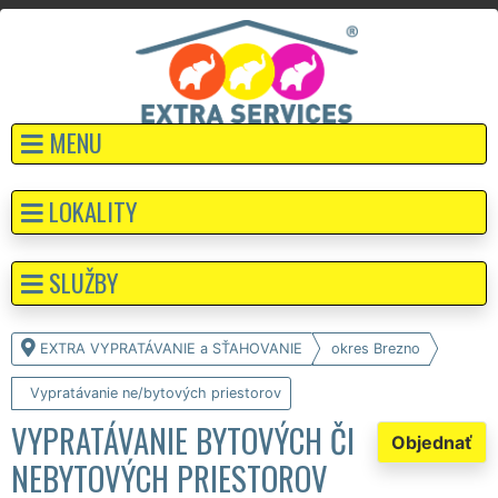
MENU
LOKALITY
SLUŽBY
EXTRA VYPRATÁVANIE a SŤAHOVANIE
okres Brezno
Vypratávanie ne/bytových priestorov
VYPRATÁVANIE BYTOVÝCH ČI
Objednať
NEBYTOVÝCH PRIESTOROV